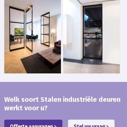
Welk soort Stalen industriële deuren
werkt voor u?
Offerte aanvragen
Stel uw vraag