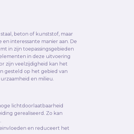
staal, beton of kunststof, maar
e en interessante manier aan. De
mt in zijn toepassingsgebieden
welementen in deze uitvoering
r zijn veelzijdigheid kan het
n gesteld op het gebied van
duurzaamheid en milieu.
hoge lichtdoorlaatbaarheid
iding gerealiseerd. Zo kan
.
einvloeden en reduceert het