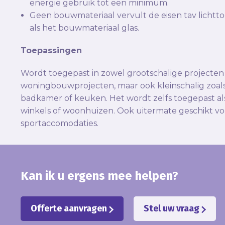
energie gebruik tot een minimum.
Geen bouwmateriaal vervult de eisen tav lichtt
als het bouwmateriaal glas.
Toepassingen
Wordt toegepast in zowel grootschalige project
woningbouwprojecten, maar ook kleinschalig zoal
badkamer of keuken. Het wordt zelfs toegepast al
winkels of woonhuizen. Ook uitermate geschikt voo
sportaccomodaties.
Kan ik u ergens mee helpen?
Offerte aanvragen
Stel uw vraag