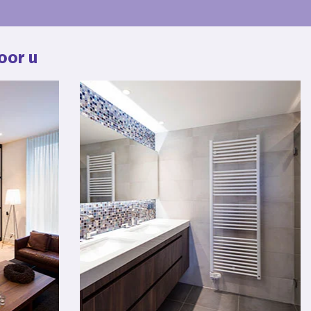
oor u