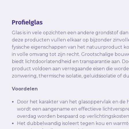
Profielglas
Glas is in vele opzichten een andere grondstof dan 
deze producten vullen elkaar op bijzonder zinvoll
fysische eigenschappen van het natuurproduct ko
in volle omvang tot zijn recht. Grootschalige bou
biedt lichtdoorlatendheid en transparantie aan. Doo
product voldoen aan verregaande eisen die worde
zonwering, thermische isolatie, geluidsisolatie of 
Voordelen
Door het karakter van het glasoppervlak en de 
wordt een aangename en effectieve lichtverspre
overdag worden bespaard op verlichtingskosten
Het dubbelwandig isoleert tegen kou en warmt