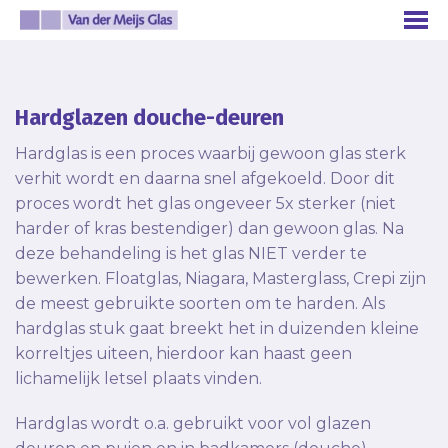
Hardglazen douche-deuren
Hardglas is een proces waarbij gewoon glas sterk
verhit wordt en daarna snel afgekoeld. Door dit
proces wordt het glas ongeveer 5x sterker (niet
harder of kras bestendiger) dan gewoon glas. Na
deze behandeling is het glas NIET verder te
bewerken. Floatglas, Niagara, Masterglass, Crepi zijn
de meest gebruikte soorten om te harden. Als
hardglas stuk gaat breekt het in duizenden kleine
korreltjes uiteen, hierdoor kan haast geen
lichamelijk letsel plaats vinden.
Hardglas wordt o.a. gebruikt voor vol glazen