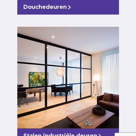
Douchedeuren
Stalen industriële deuren