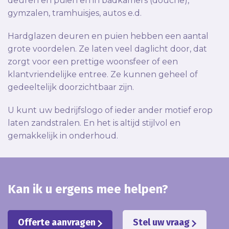
deuren en puien en in badkamers (douche),
gymzalen, tramhuisjes, autos e.d.
Hardglazen deuren en puien hebben een aantal
grote voordelen. Ze laten veel daglicht door, dat
zorgt voor een prettige woonsfeer of een
klantvriendelijke entree. Ze kunnen geheel of
gedeeltelijk doorzichtbaar zijn.
U kunt uw bedrijfslogo of ieder ander motief erop
laten zandstralen. En het is altijd stijlvol en
gemakkelijk in onderhoud.
Kan ik u ergens mee helpen?
Offerte aanvragen
Stel uw vraag